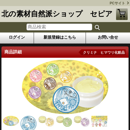
PCサイト
北の素材自然派ショップ セピア
ログイン
新規登録はこちら
お問い合せ
商品詳細
クリミナ ヒマワリ化粧品