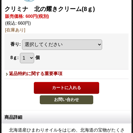
クリミナ 北の耀きクリーム(8ｇ)
販売価格
:
600円
(税別)
(税込
:
660円
)
[在庫あり]
香り
:
8ｇ
:
個
返品特約に関する重要事項
商品詳細
北海道産ひまわりオイルをはじめ、北海道の宝物がたくさ