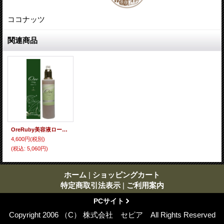
ココナッツ
関連商品
OreRuby美容液ローション150ml【北海道コスメ】
4,600円
(税別)
(税込
:
5,060円)
ホーム
|
ショッピングカート
特定商取引法表示
|
ご利用案内
PCサイト
Copyright 2006 （C） 株式会社 セピア All Rights Reserved