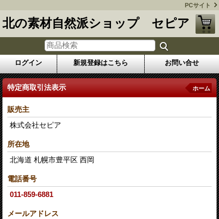
PCサイト
北の素材自然派ショップ セピア
ログイン
新規登録はこちら
お問い合せ
特定商取引法表示
ホーム
販売主
株式会社セピア
所在地
北海道 札幌市豊平区 西岡
電話番号
011-859-6881
メールアドレス