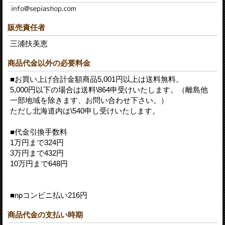
販売責任者
三浦扶美恵
商品代金以外の必要料金
■お買い上げ合計金額商品5,001円以上は送料無料。
5,000円以下の場合は送料\864申受けいたします。（離島他
一部地域を除きます、お問い合わせ下さい。）
ただし北海道内は\540申し受けいたします。
■代金引換手数料
1万円まで324円
3万円まで432円
10万円まで648円
■npコンビニ払い216円
商品代金の支払い時期