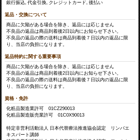
銀行振込, 代金引換, クレジットカード, 後払い
返品・交換について
商品に欠陥がある場合を除き、返品には応じません
不良品の返品は商品到着後2日以内にお知らせ下さい。
不良品の返品の際の送料は商品到着後７日以内の返品に限
り、当店の負担になります。
返品特約に関する重要事項
商品に欠陥がある場合を除き、返品には応じません
不良品の返品は商品到着後2日以内にお知らせ下さい。
不良品の返品の際の送料は商品到着後７日以内の返品に限
り、当店の負担になります。
資格・免許
化粧品製造業許可 01CZ290013
化粧品製造販売業許可 01C0X90013
特定非営利活動法人 日本代替療法推進協会認定 リンパエ
キスパート講師