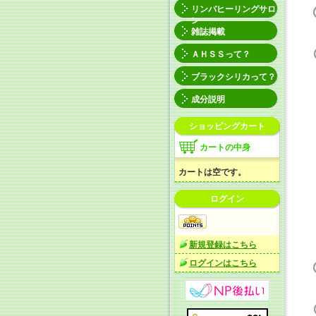
リンパヒーリングサロ
ン
雑誌掲載
ＡＨＳＳって？
ブラックシリカって？
成分説明
ショッピングカート
カートの中身
カートは空です。
ログイン
新規登録はこちら
ログインはこちら