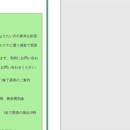
なりたい方の参加も歓迎
エステに通う感覚で受講
来ます、気軽にお問い合わ
にお問い合わせください。
パ修了講座のご案内
時間 教材費別途
円 1名で受講の場合20時