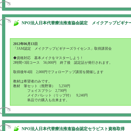
NPO法人日本代替療法推進協会認定 メイクアップビギナ
2012年06月13日
「JAM認定 メイクアップビギナーズライセンス」取得講習会
◆資格対応 基本メイクをマスターしよう！
2時間×3回コース 56,000円 終了後 認定証が発行されます。
取得後年4回 2,000円でフォローアップ講習を開催します
教材は希望者のみです。
教材 筆セット（熊野筆） 5,250円
フェイスブラシ 2,730円
メイクパレット（リップ付） 9,240円
単品での購入も出来ます。
NPO法人日本代替療法推進協会認定セラピスト資格取得