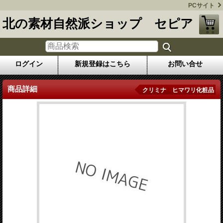
PCサイト
北の素材自然派ショップ セピア
ログイン
新規登録はこちら
お問い合せ
商品詳細
クリミナ ヒマワリ化粧品