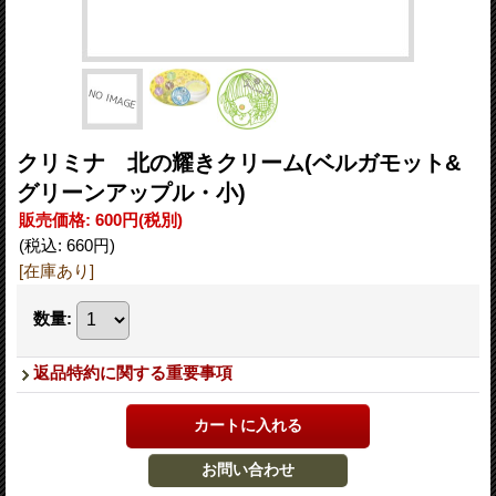
クリミナ 北の耀きクリーム(ベルガモット&
グリーンアップル・小)
販売価格
:
600円
(税別)
(税込
:
660円
)
[在庫あり]
数量
:
返品特約に関する重要事項