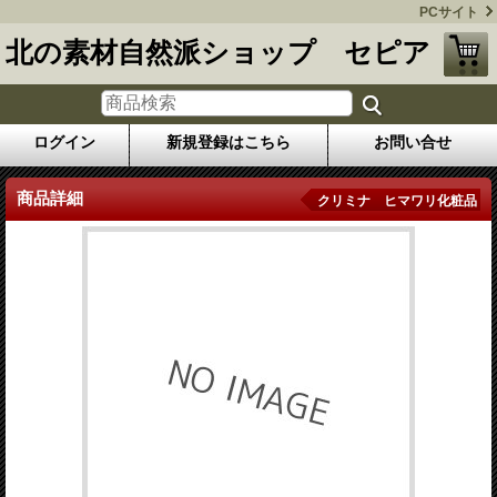
PCサイト
北の素材自然派ショップ セピア
ログイン
新規登録はこちら
お問い合せ
商品詳細
クリミナ ヒマワリ化粧品