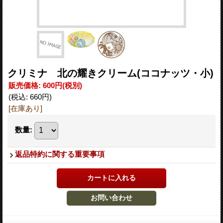
クリミナ 北の耀きクリーム(ココナッツ・小)
販売価格
:
600円
(税別)
(税込
:
660円
)
[在庫あり]
数量
:
返品特約に関する重要事項